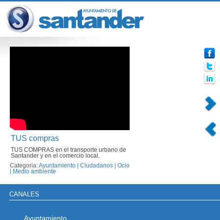
TUS compras
TUS COMPRAS en el transporte urbano de
Santander y en el comercio local.
Categoria:
Ayuntamiento
|
Ciudadanos
|
Ocio
|
Medio ambiente
CANALES
Ayuntamiento