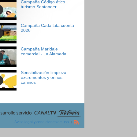
Campaña Código ético
turismo Santander
Campaña Cada lata cuenta
2026
Campaña Maridaje
comercial - La Alameda
Sensibilización limpieza
excrementos y orines
caninos
Aviso legal y condiciones de uso