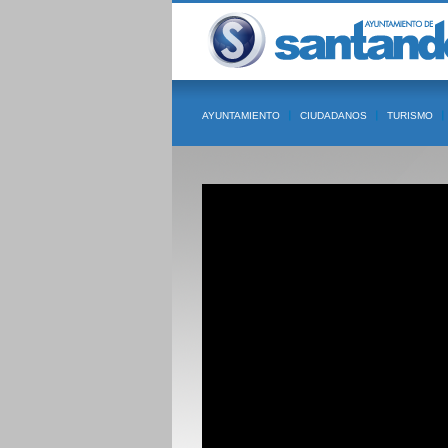
AYUNTAMIENTO
CIUDADANOS
TURISMO