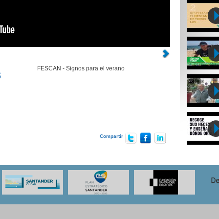
FESCAN - Signos para el verano
s
Compartir