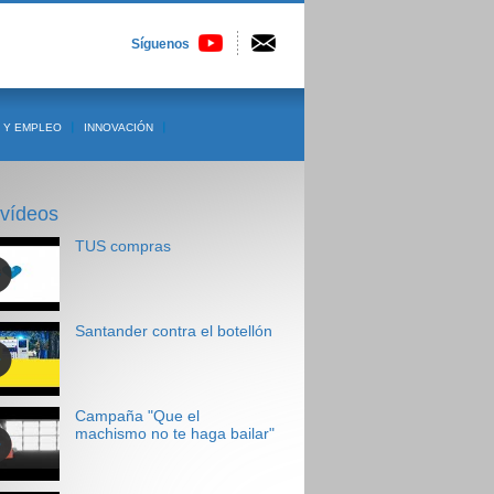
Síguenos
 Y EMPLEO
INNOVACIÓN
 vídeos
TUS compras
Santander contra el botellón
Campaña "Que el
machismo no te haga bailar"