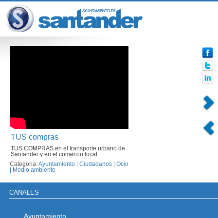
TUS compras
TUS COMPRAS en el transporte urbano de
Santander y en el comercio local.
Categoria:
Ayuntamiento
|
Ciudadanos
|
Ocio
|
Medio ambiente
CANALES
Ayuntamiento