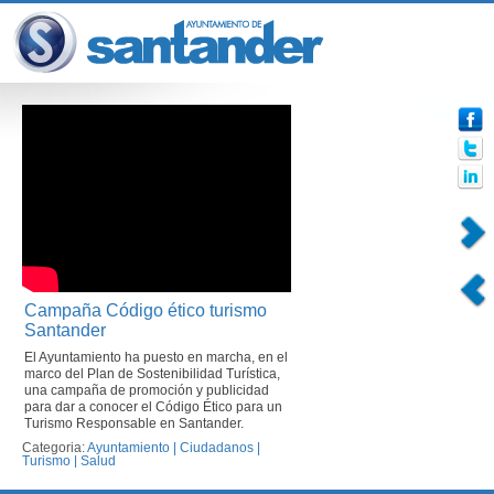
Campaña Código ético turismo
Santander
El Ayuntamiento ha puesto en marcha, en el
marco del Plan de Sostenibilidad Turística,
una campaña de promoción y publicidad
para dar a conocer el Código Ético para un
Turismo Responsable en Santander.
Categoria:
Ayuntamiento
|
Ciudadanos
|
Turismo
|
Salud