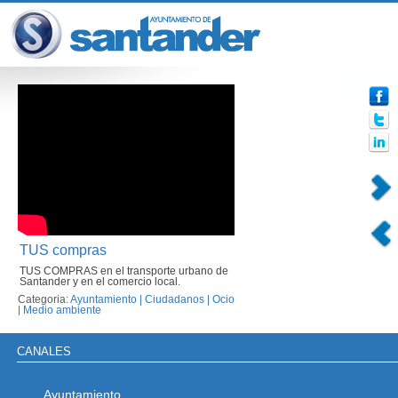
TUS compras
TUS COMPRAS en el transporte urbano de
Santander y en el comercio local.
Categoria:
Ayuntamiento
|
Ciudadanos
|
Ocio
|
Medio ambiente
CANALES
Ayuntamiento