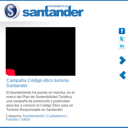
Campaña Código ético turismo
Santander
El Ayuntamiento ha puesto en marcha, en el
marco del Plan de Sostenibilidad Turística,
una campaña de promoción y publicidad
para dar a conocer el Código Ético para un
Turismo Responsable en Santander.
Categoria:
Ayuntamiento
|
Ciudadanos
|
Turismo
|
Salud