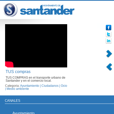
TUS compras
TUS COMPRAS en el transporte urbano de
Santander y en el comercio local.
Categoria:
Ayuntamiento
|
Ciudadanos
|
Ocio
|
Medio ambiente
CANALES
Ayuntamiento