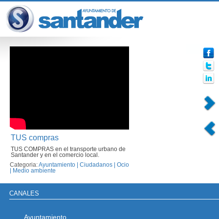
TUS compras
TUS COMPRAS en el transporte urbano de
Santander y en el comercio local.
Categoria:
Ayuntamiento
|
Ciudadanos
|
Ocio
|
Medio ambiente
CANALES
Ayuntamiento