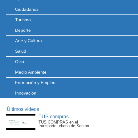
Ciudadanos
Turismo
Deporte
Arte y Cultura
Salud
Ocio
Medio Ambiente
Formación y Empleo
Innovación
Últimos vídeos
TUS compras
TUS COMPRAS en el
transporte urbano de Santan...