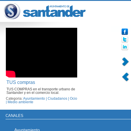
TUS compras
TUS COMPRAS en el transporte urbano de
Santander y en el comercio local.
Categoria:
Ayuntamiento
|
Ciudadanos
|
Ocio
|
Medio ambiente
CANALES
Ayuntamiento