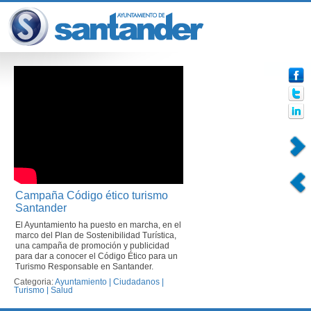
Campaña Código ético turismo
Santander
El Ayuntamiento ha puesto en marcha, en el
marco del Plan de Sostenibilidad Turística,
una campaña de promoción y publicidad
para dar a conocer el Código Ético para un
Turismo Responsable en Santander.
Categoria:
Ayuntamiento
|
Ciudadanos
|
Turismo
|
Salud