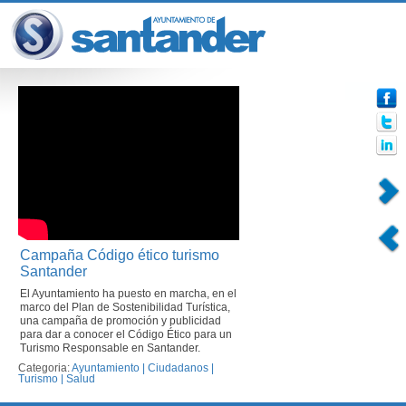
Campaña Código ético turismo
Santander
El Ayuntamiento ha puesto en marcha, en el
marco del Plan de Sostenibilidad Turística,
una campaña de promoción y publicidad
para dar a conocer el Código Ético para un
Turismo Responsable en Santander.
Categoria:
Ayuntamiento
|
Ciudadanos
|
Turismo
|
Salud