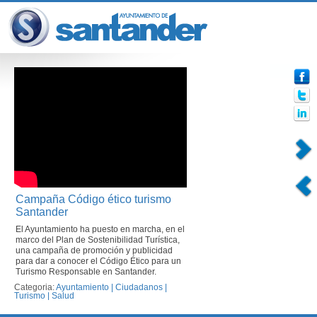
Campaña Código ético turismo
Santander
El Ayuntamiento ha puesto en marcha, en el
marco del Plan de Sostenibilidad Turística,
una campaña de promoción y publicidad
para dar a conocer el Código Ético para un
Turismo Responsable en Santander.
Categoria:
Ayuntamiento
|
Ciudadanos
|
Turismo
|
Salud