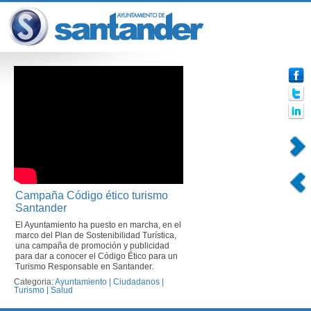
Campaña Código ético turismo
Santander
El Ayuntamiento ha puesto en marcha, en el
marco del Plan de Sostenibilidad Turística,
una campaña de promoción y publicidad
para dar a conocer el Código Ético para un
Turismo Responsable en Santander.
Categoria:
Ayuntamiento
|
Ciudadanos
|
Turismo
|
Salud