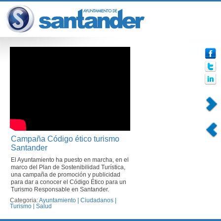
Campaña Código ético turismo
Santander
El Ayuntamiento ha puesto en marcha, en el
marco del Plan de Sostenibilidad Turística,
una campaña de promoción y publicidad
para dar a conocer el Código Ético para un
Turismo Responsable en Santander.
Categoria:
Ayuntamiento
|
Ciudadanos
|
Turismo
|
Salud