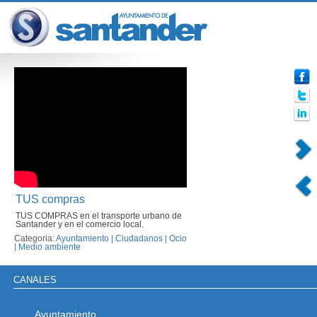
TUS compras
TUS COMPRAS en el transporte urbano de
Santander y en el comercio local.
Categoria:
Ayuntamiento
|
Ciudadanos
|
Ocio
|
Medio ambiente
CANALES
Ayuntamiento