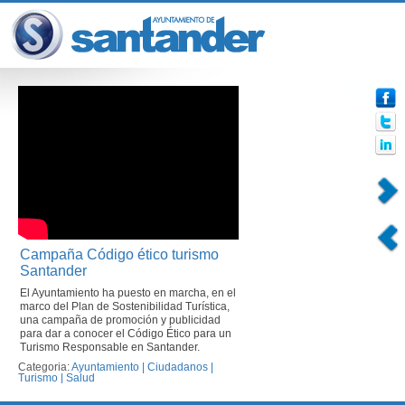
Campaña Código ético turismo
Santander
El Ayuntamiento ha puesto en marcha, en el
marco del Plan de Sostenibilidad Turística,
una campaña de promoción y publicidad
para dar a conocer el Código Ético para un
Turismo Responsable en Santander.
Categoria:
Ayuntamiento
|
Ciudadanos
|
Turismo
|
Salud