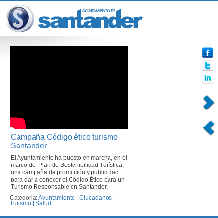
Campaña Código ético turismo
Santander
El Ayuntamiento ha puesto en marcha, en el
marco del Plan de Sostenibilidad Turística,
una campaña de promoción y publicidad
para dar a conocer el Código Ético para un
Turismo Responsable en Santander.
Categoria:
Ayuntamiento
|
Ciudadanos
|
Turismo
|
Salud