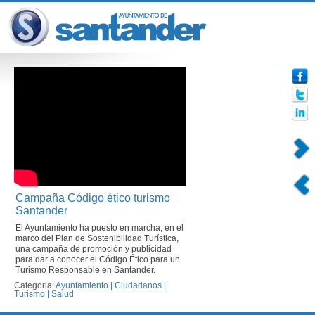
Campaña Código ético turismo
Santander
El Ayuntamiento ha puesto en marcha, en el
marco del Plan de Sostenibilidad Turística,
una campaña de promoción y publicidad
para dar a conocer el Código Ético para un
Turismo Responsable en Santander.
Categoria:
Ayuntamiento
|
Ciudadanos
|
Turismo
|
Salud