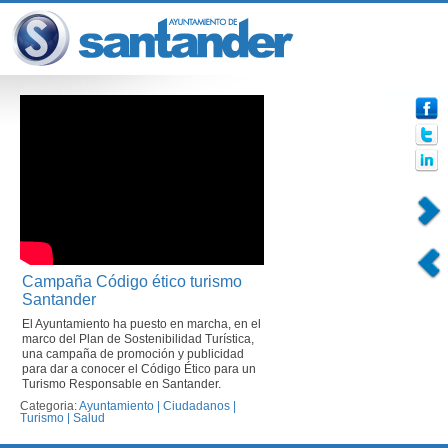
Campaña Código ético turismo
Santander
El Ayuntamiento ha puesto en marcha, en el
marco del Plan de Sostenibilidad Turística,
una campaña de promoción y publicidad
para dar a conocer el Código Ético para un
Turismo Responsable en Santander.
Categoria:
Ayuntamiento
|
Ciudadanos
|
Turismo
|
Salud