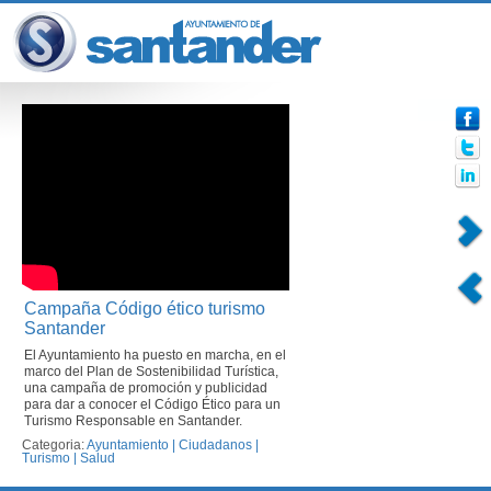
Campaña Código ético turismo
Santander
El Ayuntamiento ha puesto en marcha, en el
marco del Plan de Sostenibilidad Turística,
una campaña de promoción y publicidad
para dar a conocer el Código Ético para un
Turismo Responsable en Santander.
Categoria:
Ayuntamiento
|
Ciudadanos
|
Turismo
|
Salud