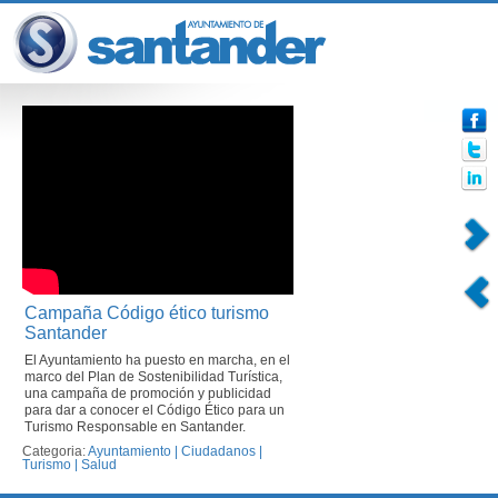
Campaña Código ético turismo
Santander
El Ayuntamiento ha puesto en marcha, en el
marco del Plan de Sostenibilidad Turística,
una campaña de promoción y publicidad
para dar a conocer el Código Ético para un
Turismo Responsable en Santander.
Categoria:
Ayuntamiento
|
Ciudadanos
|
Turismo
|
Salud