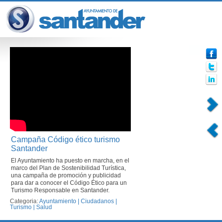
Campaña Código ético turismo
Santander
El Ayuntamiento ha puesto en marcha, en el
marco del Plan de Sostenibilidad Turística,
una campaña de promoción y publicidad
para dar a conocer el Código Ético para un
Turismo Responsable en Santander.
Categoria:
Ayuntamiento
|
Ciudadanos
|
Turismo
|
Salud