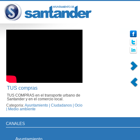
TUS compras
TUS COMPRAS en el transporte urbano de
Santander y en el comercio local.
Categoria:
Ayuntamiento
|
Ciudadanos
|
Ocio
|
Medio ambiente
CANALES
Ayuntamiento